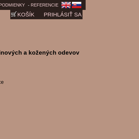
PODMIENKY
REFERENCIE
KOŠÍK
PRIHLÁSIŤ SA
inových a kožených odevov
ce