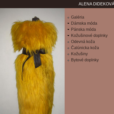
Jum
ALENA DIDEKOVÁ
Galéria
Dámska móda
Pánska móda
Kožušinové doplnky
Odevná koža
Čalúnicka koža
Kožušiny
Bytové doplnky